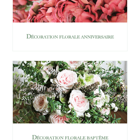
Décoration florale anniversaire
Décoration florale baptême