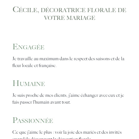
Cécile, décoratrice florale de
votre mariage
Engagée
Je travaille au maximum dans le respect des saisons et de la
fleur locale et française.
Humaine
Je suis proche de mes clients, j’aime échanger avec eux et je
fais passer l’humain avant tout.
Passionnée
Ce que j’aime le plus : voir la joie des mariés et des invités
quand ils découvrent la décoration florale.