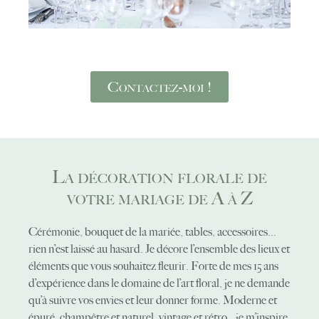
Contactez-moi !
La décoration florale de
votre mariage de A à Z
Cérémonie, bouquet de la mariée, tables, accessoires…
rien n’est laissé au hasard. Je décore l’ensemble des lieux et
éléments que vous souhaitez fleurir. Forte de mes 15 ans
d’expérience dans le domaine de l’art floral, je ne demande
qu’à suivre vos envies et leur donner forme. Moderne et
épuré, champêtre et naturel, vintage et rétro…je m’inspire