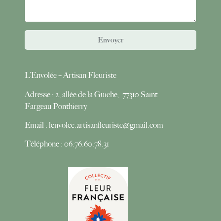
Envoyer
L’Envolée – Artisan Fleuriste
Adresse : 2, allée de la Guiche,
77310 Saint
Fargeau Ponthierry
Email : lenvolee.artisanfleuriste@gmail.com
Téléphone : 06.76.60.78.31