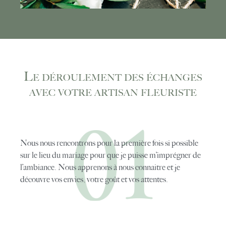
Le déroulement des échanges
avec votre artisan fleuriste
Nous nous rencontrons pour la première fois si possible
sur le lieu du mariage pour que je puisse m’imprégner de
l’ambiance. Nous apprenons à nous connaitre et je
découvre vos envies, votre goût et vos attentes.