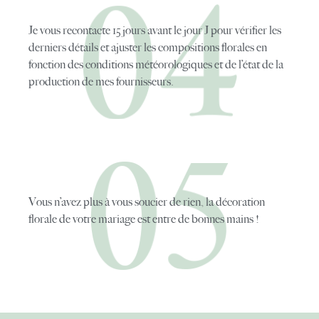
Je vous recontacte 15 jours avant le jour J pour vérifier les
derniers détails et ajuster les compositions florales en
fonction des conditions météorologiques et de l’état de la
production de mes fournisseurs.
Vous n’avez plus à vous soucier de rien, la décoration
florale de votre mariage est entre de bonnes mains !