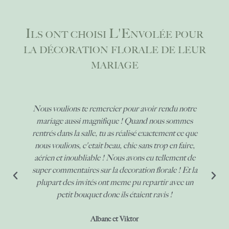
Ils ont choisi L'Envolée pour
la décoration florale de leur
mariage
Nous voulions te remercier pour avoir rendu notre
mariage aussi magnifique ! Quand nous sommes
rentrés dans la salle, tu as réalisé exactement ce que
nous voulions, c'etait beau, chic sans trop en faire,
aérien et inoubliable ! Nous avons eu tellement de
super commentaires sur la decoration florale ! Et la
plupart des invités ont meme pu repartir avec un
petit bouquet donc ils étaient ravis !
Albane et Viktor