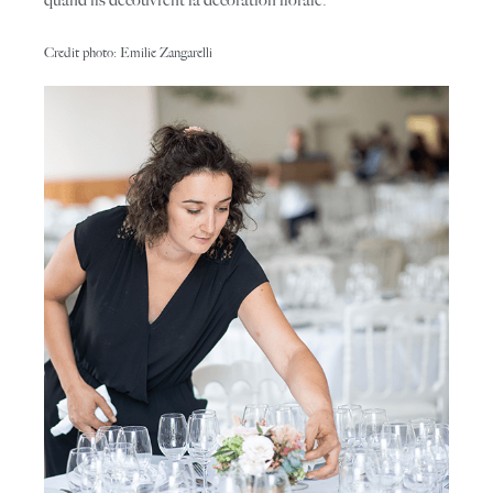
Credit photo: Emilie Zangarelli